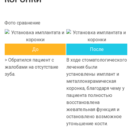
Фото сравнение
До
После
> Обратился пациент с
В ходе стоматологического
жалобами на отсутствие
лечения были
зуба.
установлены имплант и
металлокерамическая
коронка, благодаря чему у
пациента полностью
восстановлена
жевательная функция и
остановлено возможное
утоньшение кости.