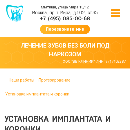
Мытищи, улица Мира 15/12
Москва, пр-т Мира, д.102, ст.35
+7 (495) 085-00-68
Перезвоните мне
ЛЕЧЕНИЕ ЗУБОВ БЕЗ БОЛИ ПОД
НАРКОЗОМ
ООО "ВВ КЛИНИК" ИНН: 9717102387
Наши работы
Протезирование
Установка имплантата и коронки
УСТАНОВКА ИМПЛАНТАТА И
КОРОНКИ