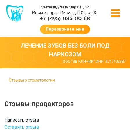
Мытищи, улица Мира 15/12
Москва, пр-т Мира, д.102, ст.35
+7 (495) 085-00-68
Перезвоните мне
ЛЕЧЕНИЕ ЗУБОВ БЕЗ БОЛИ ПОД
НАРКОЗОМ
ООО "ВВ КЛИНИК" ИНН: 9717102387
Отзывы о стоматологии
Отзывы продокторов
Написать отзыв
Оставить отзыв