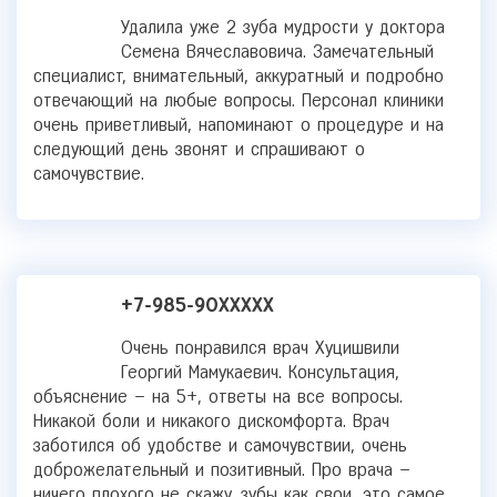
Удалила уже 2 зуба мудрости у доктора
Семена Вячеславовича. Замечательный
специалист, внимательный, аккуратный и подробно
отвечающий на любые вопросы. Персонал клиники
очень приветливый, напоминают о процедуре и на
следующий день звонят и спрашивают о
самочувствие.
+7-985-90XXXXX
Очень понравился врач Хуцишвили
Георгий Мамукаевич. Консультация,
объяснение – на 5+, ответы на все вопросы.
Никакой боли и никакого дискомфорта. Врач
заботился об удобстве и самочувствии, очень
доброжелательный и позитивный. Про врача –
ничего плохого не скажу, зубы как свои, это самое