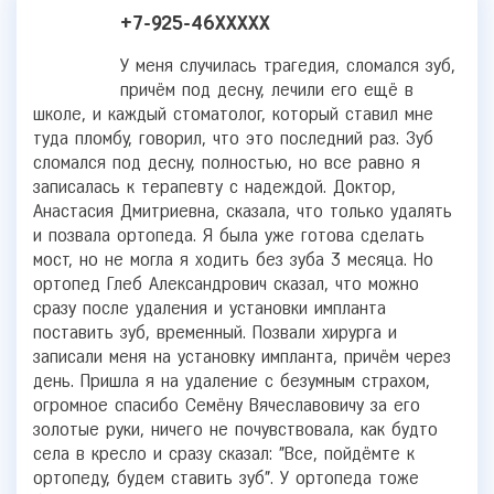
+7-925-46XXXXX
У меня случилась трагедия, сломался зуб,
причём под десну, лечили его ещё в
школе, и каждый стоматолог, который ставил мне
туда пломбу, говорил, что это последний раз. Зуб
сломался под десну, полностью, но все равно я
записалась к терапевту с надеждой. Доктор,
Анастасия Дмитриевна, сказала, что только удалять
и позвала ортопеда. Я была уже готова сделать
мост, но не могла я ходить без зуба 3 месяца. Но
ортопед Глеб Александрович сказал, что можно
сразу после удаления и установки импланта
поставить зуб, временный. Позвали хирурга и
записали меня на установку импланта, причём через
день. Пришла я на удаление с безумным страхом,
огромное спасибо Семёну Вячеславовичу за его
золотые руки, ничего не почувствовала, как будто
села в кресло и сразу сказал: "Все, пойдёмте к
ортопеду, будем ставить зуб". У ортопеда тоже