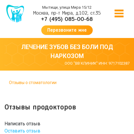
Мытищи, улица Мира 15/12
Москва, пр-т Мира, д.102, ст.35
+7 (495) 085-00-68
Перезвоните мне
ЛЕЧЕНИЕ ЗУБОВ БЕЗ БОЛИ ПОД
НАРКОЗОМ
ООО "ВВ КЛИНИК" ИНН: 9717102387
Отзывы о стоматологии
Отзывы продокторов
Написать отзыв
Оставить отзыв