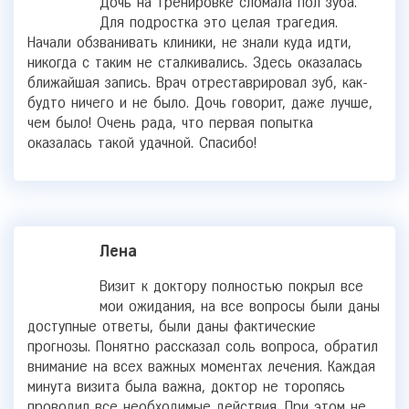
Дочь на тренировке сломала пол зуба.
Для подростка это целая трагедия.
Начали обзванивать клиники, не знали куда идти,
никогда с таким не сталкивались. Здесь оказалась
ближайшая запись. Врач отреставрировал зуб, как-
будто ничего и не было. Дочь говорит, даже лучше,
чем было! Очень рада, что первая попытка
оказалась такой удачной. Спасибо!
Лена
Визит к доктору полностью покрыл все
мои ожидания, на все вопросы были даны
доступные ответы, были даны фактические
прогнозы. Понятно рассказал соль вопроса, обратил
внимание на всех важных моментах лечения. Каждая
минута визита была важна, доктор не торопясь
проводил все необходимые действия. При этом не