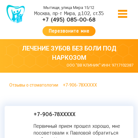
Мытищи, улица Мира 15/12
Москва, пр-т Мира, д.102, ст.35
+7 (495) 085-00-68
Перезвоните мне
ЛЕЧЕНИЕ ЗУБОВ БЕЗ БОЛИ ПОД
НАРКОЗОМ
ООО "ВВ КЛИНИК" ИНН: 9717102387
Отзывы о стоматологии
+7-906-78XXXXX
+7-906-78XXXXX
Первичный прием прошел хорошо, мне
посоветовали к Павловой обратиться