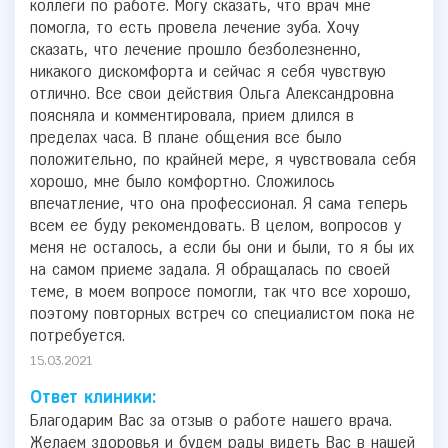
коллеги по работе. Могу сказать, что врач мне
помогла, то есть провела лечение зуба. Хочу
сказать, что лечение прошло безболезненно,
никакого дискомфорта и сейчас я себя чувствую
отлично. Все свои действия Ольга Александровна
поясняла и комментировала, прием длился в
пределах часа. В плане общения все было
положительно, по крайней мере, я чувствовала себя
хорошо, мне было комфортно. Сложилось
впечатление, что она профессионал. Я сама теперь
всем ее буду рекомендовать. В целом, вопросов у
меня не осталось, а если бы они и были, то я бы их
на самом приеме задала. Я обращалась по своей
теме, в моем вопросе помогли, так что все хорошо,
поэтому повторных встреч со специалистом пока не
потребуется.
15.03.2021
Ответ клиники:
Благодарим Вас за отзыв о работе нашего врача.
Желаем здоровья и будем рады видеть Вас в нашей