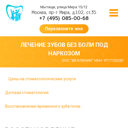
Мытищи, улица Мира 15/12
Москва, пр-т Мира, д.102, ст.35
+7 (495) 085-00-68
Перезвоните мне
ЛЕЧЕНИЕ ЗУБОВ БЕЗ БОЛИ ПОД
НАРКОЗОМ
ООО "ВВ КЛИНИК" ИНН: 9717102387
Цены на стоматологические услуги
Детская стоматология
Восстановление временного зуба пломбой с использованием материалов из фотополимеров (3 поверхности)