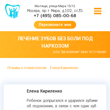
Мытищи, улица Мира 15/12
Москва, пр-т Мира, д.102, ст.35
+7 (495) 085-00-68
Перезвоните мне
ЛЕЧЕНИЕ ЗУБОВ БЕЗ БОЛИ ПОД
НАРКОЗОМ
ООО "ВВ КЛИНИК" ИНН: 9717102387
Отзывы о стоматологии
Елена Кириленко
Елена Кириленко
Ребенок допрыгался и ударился зубами
об подоконник, в связи с чем один зуб