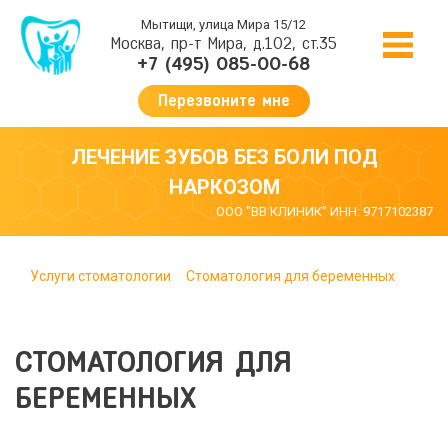
Мытищи, улица Мира 15/12
Москва, пр-т Мира, д.102, ст.35
+7 (495) 085-00-68
Перезвоните мне
ЛЕЧЕНИЕ ЗУБОВ БЕЗ БОЛИ ПОД
НАРКОЗОМ
ООО "ВВ КЛИНИК" ИНН: 9717102387
Услуги стоматологии
Стоматология для беременных
СТОМАТОЛОГИЯ ДЛЯ
БЕРЕМЕННЫХ