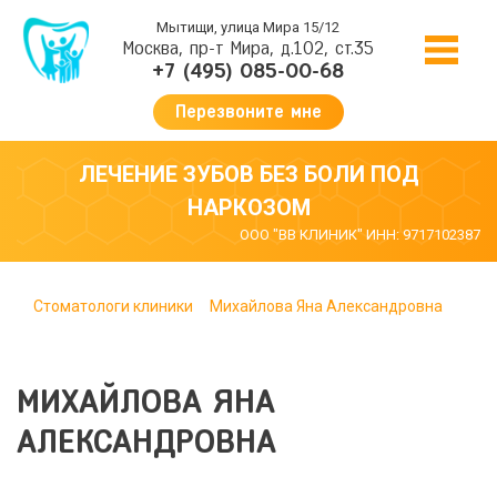
Мытищи, улица Мира 15/12
Москва, пр-т Мира, д.102, ст.35
+7 (495) 085-00-68
Перезвоните мне
ЛЕЧЕНИЕ ЗУБОВ БЕЗ БОЛИ ПОД
НАРКОЗОМ
ООО "ВВ КЛИНИК" ИНН: 9717102387
Стоматологи клиники
Михайлова Яна Александровна
МИХАЙЛОВА ЯНА
АЛЕКСАНДРОВНА